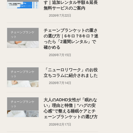
す｜追加レンタル半額＆延長
無料サービスのご案内
2026年7月22日
チェーンブランケットの重さ
チェーンブランケ
の選び方｜6キロ？8キロ？迷
ット
ったら「2週間レンタル」で
確かめる
2026年7月15日
「ニューロリワーク」のお役
チェーンブランケ
立ちコラムに紹介されました
ット
2026年7月14日
大人のADHD女性が「眠れな
チェーンブランケ
い」理由と特徴｜“ハグの安
ット
心感”で整える睡眠ケアとチ
ェーンブランケットの選び方
2026年2月17日