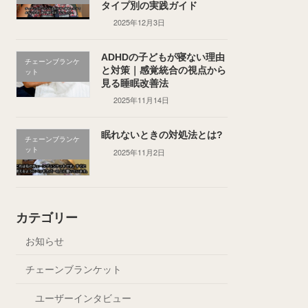
タイプ別の実践ガイド
2025年12月3日
ADHDの子どもが寝ない理由
チェーンブランケ
と対策｜感覚統合の視点から
ット
見る睡眠改善法
2025年11月14日
眠れないときの対処法とは?
チェーンブランケ
ット
2025年11月2日
カテゴリー
お知らせ
チェーンブランケット
ユーザーインタビュー