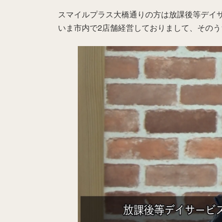
更
スマイルプラス大橋通りの方は放課後等デイ
新
日
いま市内で2店舗経営しておりまして、その
時
: