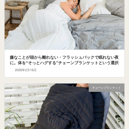
嫌なことが頭から離れない・フラッシュバックで眠れない夜
に。体を“そっとハグする”チェーンブランケットという選択
2026年2月16日
チェーンブランケット