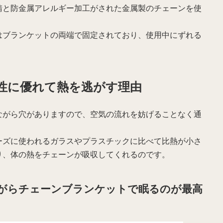
錆と防金属アレルギー加工がされた金属製のチェーンを使
はブランケットの両端で固定されており、使用中にずれる
性に優れて熱を逃がす理由
ながら穴がありますので、空気の流れを妨げることなく通
ーズに使われるガラスやプラスチックに比べて比熱が小さ
り、体の熱をチェーンが吸収してくれるのです。
がらチェーンブランケットで眠るのが最高