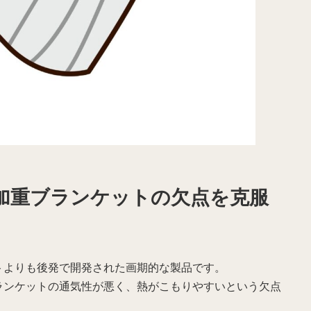
加重ブランケットの欠点を克服
トよりも後発で開発された画期的な製品です。
ランケットの通気性が悪く、熱がこもりやすいという欠点