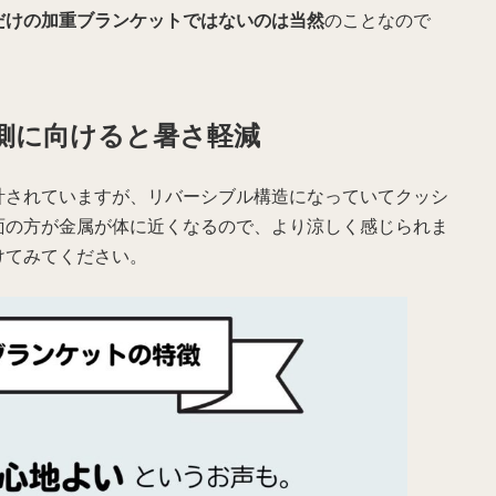
だけの加重ブランケットではないのは当然
のことなので
側に向けると暑さ軽減
計されていますが、リバーシブル構造になっていてクッシ
面の方が金属が体に近くなるので、より涼しく感じられま
けてみてください。