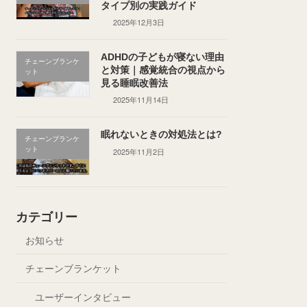
タイプ別の実践ガイド
2025年12月3日
ADHDの子どもが寝ない理由
チェーンブランケ
と対策｜感覚統合の視点から
ット
見る睡眠改善法
2025年11月14日
眠れないときの対処法とは?
チェーンブランケ
ット
2025年11月2日
カテゴリー
お知らせ
チェーンブランケット
ユーザーインタビュー