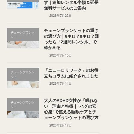
す｜追加レンタル半額＆延長
無料サービスのご案内
2026年7月22日
チェーンブランケットの重さ
チェーンブランケ
の選び方｜6キロ？8キロ？迷
ット
ったら「2週間レンタル」で
確かめる
2026年7月15日
「ニューロリワーク」のお役
チェーンブランケ
立ちコラムに紹介されました
ット
2026年7月14日
大人のADHD女性が「眠れな
チェーンブランケ
い」理由と特徴｜“ハグの安
ット
心感”で整える睡眠ケアとチ
ェーンブランケットの選び方
2026年2月17日