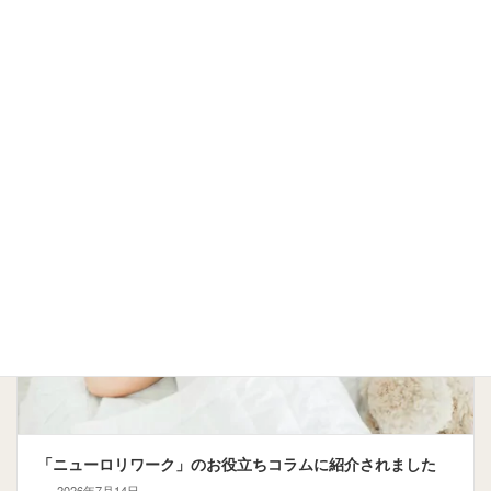
チェーンブランケットの重さの選び方｜6キロ？8キロ？迷っ
たら「2週間レンタル」で確かめる
2026年7月15日
チェーンブランケット
「ニューロリワーク」のお役立ちコラムに紹介されました
2026年7月14日