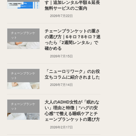
す｜追加レンタル半額＆延長
無料サービスのご案内
2026年7月22日
チェーンブランケットの重さ
チェーンブランケ
の選び方｜6キロ？8キロ？迷
ット
ったら「2週間レンタル」で
確かめる
2026年7月15日
「ニューロリワーク」のお役
チェーンブランケ
立ちコラムに紹介されました
ット
2026年7月14日
大人のADHD女性が「眠れな
チェーンブランケ
い」理由と特徴｜“ハグの安
ット
心感”で整える睡眠ケアとチ
ェーンブランケットの選び方
2026年2月17日