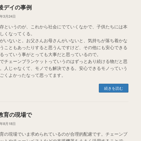
後デイの事例
0年3月24日
存というのが、これから社会にでていくなかで、子供たちには本
しくなってくる。
がいないと。お父さんお母さんがいないと、気持ちが落ち着かな
うこともあったりすると思うんですけど、その他にも安心できる
るっていう事がとっても大事だと思っているので。
でチェーンブランケットっていうのはずっとあり続ける物だと思
。人じゃなくて、モノでも解決できる。安心できるモノっていう
ごくよかったなって思ってます。
続きを読む
教育の現場で
9年8月18日
育の現場でいま求められているのが合理的配慮です。チェーンブ
ットやチェーンベストなどの支援機器をうまく活用することで、