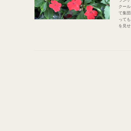
クール
て集団
っても
を見せ