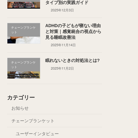
タイプ別の実践ガイド
2025年12月3日
ADHDの子どもが寝ない理由
チェーンブランケ
と対策｜感覚統合の視点から
ット
見る睡眠改善法
2025年11月14日
眠れないときの対処法とは?
チェーンブランケ
ット
2025年11月2日
カテゴリー
お知らせ
チェーンブランケット
ユーザーインタビュー