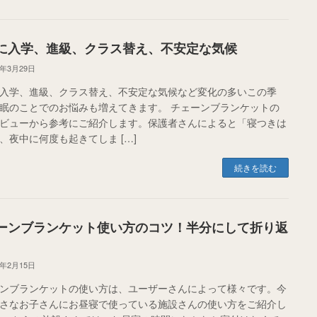
に入学、進級、クラス替え、不安定な気候
5年3月29日
入学、進級、クラス替え、不安定な気候など変化の多いこの季
眠のことでのお悩みも増えてきます。 チェーンブランケットの
ビューから参考にご紹介します。保護者さんによると「寝つきは
、夜中に何度も起きてしま […]
続きを読む
ーンブランケット使い方のコツ！半分にして折り返
5年2月15日
ンブランケットの使い方は、ユーザーさんによって様々です。今
さなお子さんにお昼寝で使っている施設さんの使い方をご紹介し