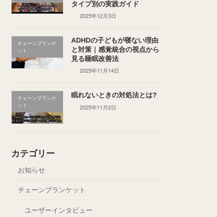
タイプ別の実践ガイド
2025年12月3日
ADHDの子どもが寝ない理由
チェーンブランケ
と対策｜感覚統合の視点から
ット
見る睡眠改善法
2025年11月14日
眠れないときの対処法とは?
チェーンブランケ
ット
2025年11月2日
カテゴリー
お知らせ
チェーンブランケット
ユーザーインタビュー