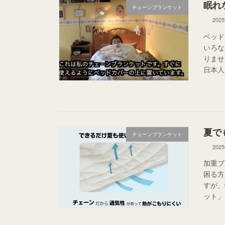
眠れ
チェーンブランケット
202
ベッド
いろな
りませ
日本人
夏で
チェーンブランケット
202
加重ブ
困る方
すが、
ット」