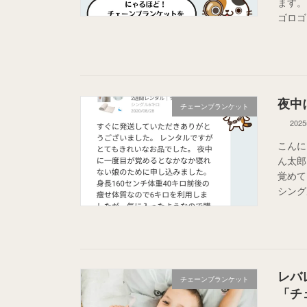
ます。
ゴロゴ
夜中
チェーンブランケット
202
こんに
ん太郎
覚めて
シング
レバ
チェーンブランケット
「チ