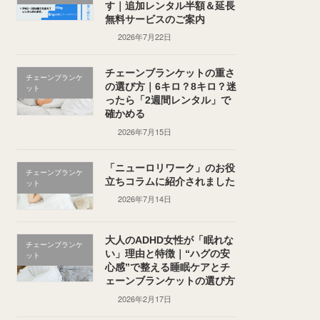
す｜追加レンタル半額＆延長
無料サービスのご案内
2026年7月22日
チェーンブランケットの重さ
チェーンブランケ
の選び方｜6キロ？8キロ？迷
ット
ったら「2週間レンタル」で
確かめる
2026年7月15日
「ニューロリワーク」のお役
チェーンブランケ
立ちコラムに紹介されました
ット
2026年7月14日
大人のADHD女性が「眠れな
チェーンブランケ
い」理由と特徴｜“ハグの安
ット
心感”で整える睡眠ケアとチ
ェーンブランケットの選び方
2026年2月17日