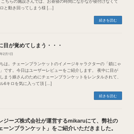
 こちらの施設さんでは、お昼寝の時間になかなか寝付けなくて
ロと動き回ってしまう様 […]
続きを読む
に目が覚めてしまう・・・
5年2月1日
ちは。チェーンブランケットのイメージキャラクターの「鎖にゃ
」です。今日はユーザーレビューをご紹介します。 夜中に目が
しまう娘さんのためにチェーンブランケットをレンタルされて、
ル6キロを気に入って頂 […]
続きを読む
レジーズ株式会社が運営するmikaruにて、弊社の
ェーンブランケット」をご紹介いただきました。